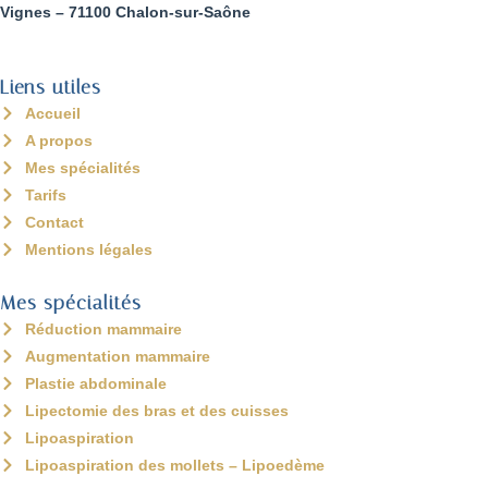
Vignes – 71100 Chalon-sur-Saône
Liens utiles
Accueil
A propos
Mes spécialités
Tarifs
Contact
Mentions légales
Mes spécialités
Réduction mammaire
Augmentation mammaire
Plastie abdominale
Lipectomie des bras et des cuisses
Lipoaspiration
Lipoaspiration des mollets – Lipoedème