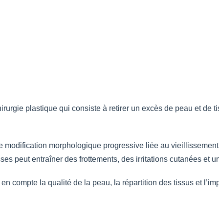
irurgie plastique qui consiste à retirer un excès de peau et de t
 modification morphologique progressive liée au vieillissement ou
ses peut entraîner des frottements, des irritations cutanées et u
n compte la qualité de la peau, la répartition des tissus et l’impa