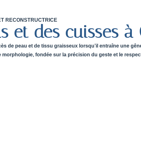
E ET RECONSTRUCTRICE
as et des cuisses 
cès de peau et de tissu graisseux lorsqu’il entraîne une gên
orphologie, fondée sur la précision du geste et le respec