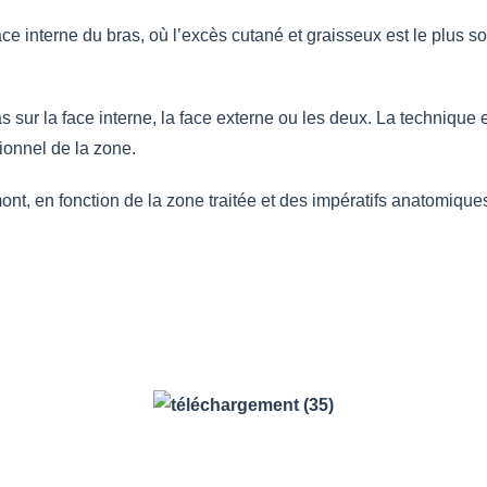
ace interne du bras, où l’excès cutané et graisseux est le plus so
 sur la face interne, la face externe ou les deux. La technique es
ionnel de la zone.
mont, en fonction de la zone traitée et des impératifs anatomiques,