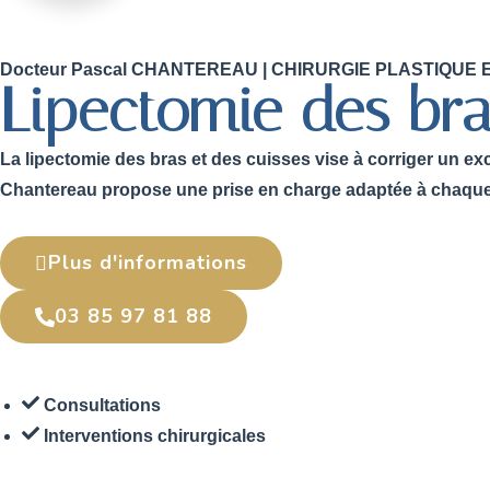
Docteur Pascal CHANTEREAU | CHIRURGIE PLASTIQU
Lipectomie des br
La lipectomie des bras et des cuisses vise à corriger un ex
Chantereau propose une prise en charge adaptée à chaque m
Plus d'informations
03 85 97 81 88
Consultations
Interventions chirurgicales