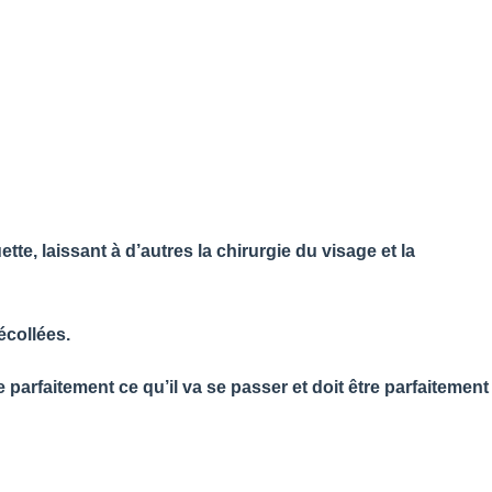
te, laissant à d’autres la chirurgie du visage et la
écollées.
parfaitement ce qu’il va se passer et doit être parfaitement