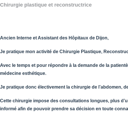
Chirurgie plastique et reconstructrice
Ancien Interne et Assistant des Hôpitaux de Dijon,
Je pratique mon a
ctivité de Chirurgie Plastique, Reconstr
Avec le temps et pour répondre à la demande de la patientèle,
médecine esthétique.
Je pratique donc électivement la chirurgie de l’abdomen, de
Cette chirurgie impose des consultations longues, plus d’un
informé afin de pouvoir prendre sa décision en toute conn