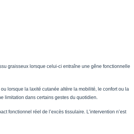
issu graisseux lorsque celui-ci entraîne une gêne fonctionnelle
 lorsque la laxité cutanée altère la mobilité, le confort ou la
ne limitation dans certains gestes du quotidien.
ct fonctionnel réel de l’excès tissulaire. L’intervention n’est