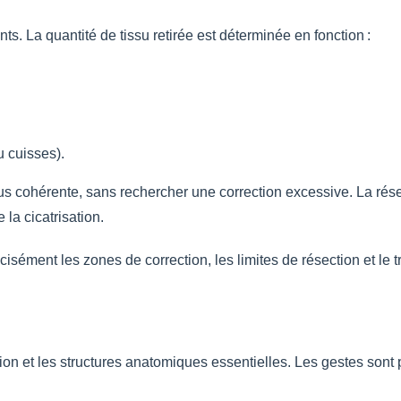
ts. La quantité de tissu retirée est déterminée en fonction :
 cuisses).
 plus cohérente, sans rechercher une correction excessive. La ré
 la cicatrisation.
cisément les zones de correction, les limites de résection et le
ion et les structures anatomiques essentielles. Les gestes sont pl