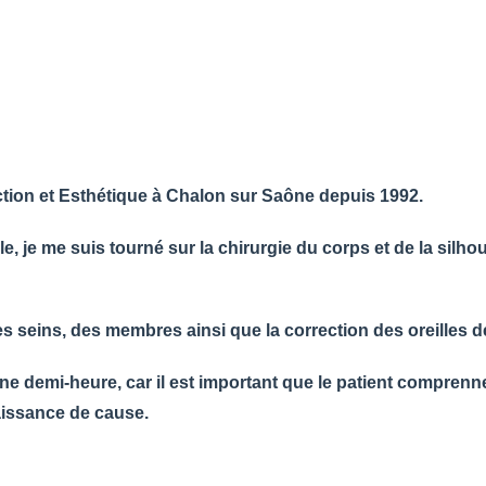
uction et Esthétique à Chalon sur Saône depuis 1992.
 je me suis tourné sur la chirurgie du corps et de la silhouet
s seins, des membres ainsi que la correction des oreilles d
e demi-heure, car il est important que le patient comprenne 
aissance de cause.