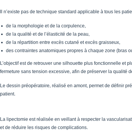
Il n’existe pas de technique standard applicable à tous les patien
de la morphologie et de la corpulence,
de la qualité et de l’élasticité de la peau,
de la répartition entre excès cutané et excès graisseux,
des contraintes anatomiques propres à chaque zone (bras ou
L’objectif est de retrouver une silhouette plus fonctionnelle et
fermeture sans tension excessive, afin de préserver la qualité de
Le dessin préopératoire, réalisé en amont, permet de définir pré
patient.
La lipectomie est réalisée en veillant à respecter la vascularisat
et de réduire les risques de complications.