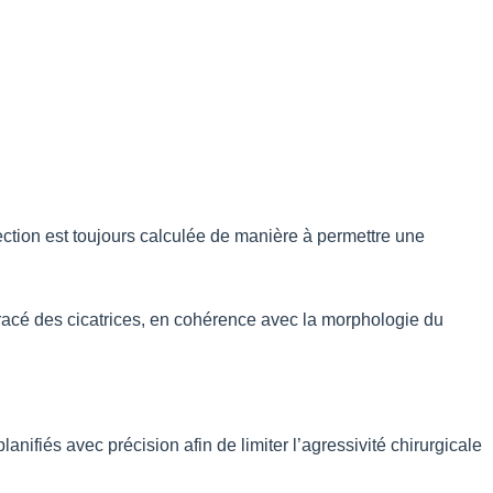
section est toujours calculée de manière à permettre une
 tracé des cicatrices, en cohérence avec la morphologie du
anifiés avec précision afin de limiter l’agressivité chirurgicale