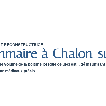
E ET RECONSTRUCTRICE
maire à Chalon-s
 volume de la poitrine lorsque celui-ci est jugé insuffisan
res médicaux précis.