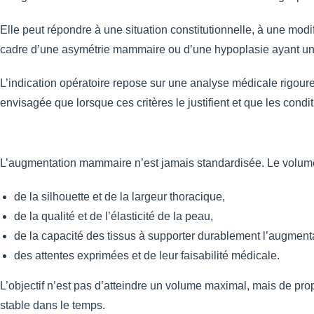
Elle peut répondre à une situation constitutionnelle, à une mod
cadre d’une asymétrie mammaire ou d’une hypoplasie ayant un re
L’indication opératoire repose sur une analyse médicale rigoure
envisagée que lorsque ces critères le justifient et que les cond
L’augmentation mammaire n’est jamais standardisée. Le volume
de la silhouette et de la largeur thoracique,
de la qualité et de l’élasticité de la peau,
de la capacité des tissus à supporter durablement l’augment
des attentes exprimées et de leur faisabilité médicale.
L’objectif n’est pas d’atteindre un volume maximal, mais de pro
stable dans le temps.