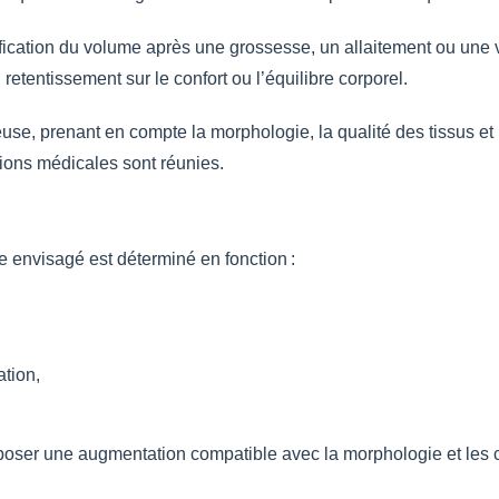
ification du volume après une grossesse, un allaitement ou une 
tentissement sur le confort ou l’équilibre corporel.
use, prenant en compte la morphologie, la qualité des tissus et 
itions médicales sont réunies.
 envisagé est déterminé en fonction :
ation,
poser une augmentation compatible avec la morphologie et les co