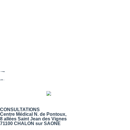
CONSULTATIONS
Centre Médical N. de Pontoux,
8 allées Saint Jean des Vignes
71100 CHALON sur SAONE