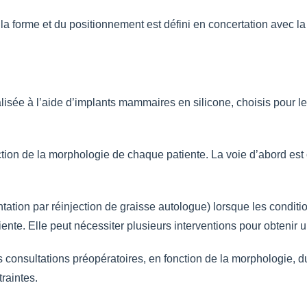
la forme et du positionnement est défini en concertation avec la
alisée à l’aide d’implants mammaires en silicone, choisis pour l
tion de la morphologie de chaque patiente. La voie d’abord est cho
ion par réinjection de graisse autologue) lorsque les conditio
tiente. Elle peut nécessiter plusieurs interventions pour obtenir u
 consultations préopératoires, en fonction de la morphologie, d
raintes.