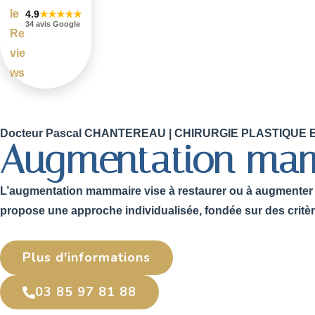
4.9
★★★★★
34 avis Google
Docteur Pascal CHANTEREAU | CHIRURGIE PLASTIQU
Augmentation mam
L’augmentation mammaire vise à restaurer ou à augmenter le
propose une approche individualisée, fondée sur des critè
Plus d'informations
03 85 97 81 88