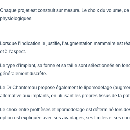
Chaque projet est construit sur mesure. Le choix du volume, de 
physiologiques.
Lorsque l’indication le justifie, l’augmentation mammaire est ré
et à l’aspect.
Le type d’implant, sa forme et sa taille sont sélectionnés en fonc
généralement discrète.
Le Dr Chantereau propose également le lipomodelage (augmentat
alternative aux implants, en utilisant les propres tissus de la pa
Le choix entre prothèses et lipomodelage est déterminé lors des
option est expliquée avec ses avantages, ses limites et ses cont