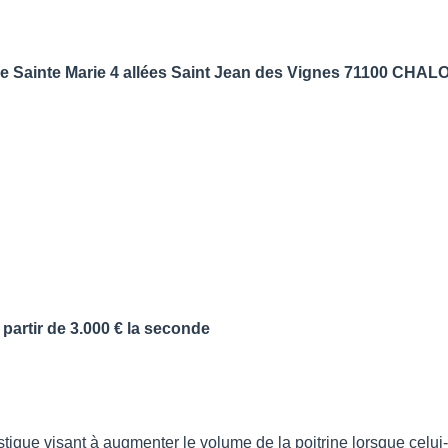
 partir de 3.000 € la seconde
ique visant à augmenter le volume de la poitrine lorsque celui-c