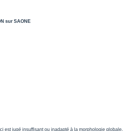
i est jugé insuffisant ou inadapté à la morphologie globale.