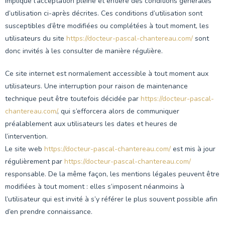
implique l’acceptation pleine et entière des conditions générales
d’utilisation ci-après décrites. Ces conditions d’utilisation sont
susceptibles d’être modifiées ou complétées à tout moment, les
utilisateurs du site
https://docteur-pascal-chantereau.com/
sont
donc invités à les consulter de manière régulière.
Ce site internet est normalement accessible à tout moment aux
utilisateurs. Une interruption pour raison de maintenance
technique peut être toutefois décidée par
https://docteur-pascal-
chantereau.com/
, qui s’efforcera alors de communiquer
préalablement aux utilisateurs les dates et heures de
l’intervention.
Le site web
https://docteur-pascal-chantereau.com/
est mis à jour
régulièrement par
https://docteur-pascal-chantereau.com/
responsable. De la même façon, les mentions légales peuvent être
modifiées à tout moment : elles s’imposent néanmoins à
l’utilisateur qui est invité à s’y référer le plus souvent possible afin
d’en prendre connaissance.