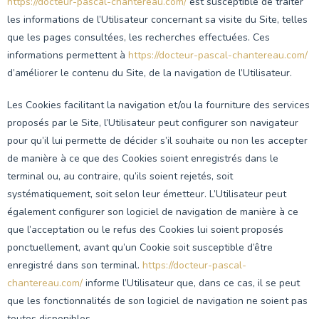
https://docteur-pascal-chantereau.com/
est susceptible de traiter
les informations de l’Utilisateur concernant sa visite du Site, telles
que les pages consultées, les recherches effectuées. Ces
informations permettent à
https://docteur-pascal-chantereau.com/
d’améliorer le contenu du Site, de la navigation de l’Utilisateur.
Les Cookies facilitant la navigation et/ou la fourniture des services
proposés par le Site, l’Utilisateur peut configurer son navigateur
pour qu’il lui permette de décider s’il souhaite ou non les accepter
de manière à ce que des Cookies soient enregistrés dans le
terminal ou, au contraire, qu’ils soient rejetés, soit
systématiquement, soit selon leur émetteur. L’Utilisateur peut
également configurer son logiciel de navigation de manière à ce
que l’acceptation ou le refus des Cookies lui soient proposés
ponctuellement, avant qu’un Cookie soit susceptible d’être
enregistré dans son terminal.
https://docteur-pascal-
chantereau.com/
informe l’Utilisateur que, dans ce cas, il se peut
que les fonctionnalités de son logiciel de navigation ne soient pas
toutes disponibles.