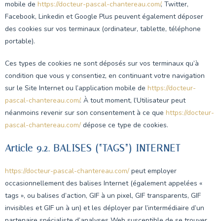
mobile de
https://docteur-pascal-chantereau.com/
, Twitter,
Facebook, Linkedin et Google Plus peuvent également déposer
des cookies sur vos terminaux (ordinateur, tablette, téléphone
portable).
Ces types de cookies ne sont déposés sur vos terminaux qu’à
condition que vous y consentiez, en continuant votre navigation
sur le Site Internet ou l’application mobile de
https://docteur-
pascal-chantereau.com/
. À tout moment, l’Utilisateur peut
néanmoins revenir sur son consentement à ce que
https://docteur-
pascal-chantereau.com/
dépose ce type de cookies.
Article 9.2. BALISES (“TAGS”) INTERNET
https://docteur-pascal-chantereau.com/
peut employer
occasionnellement des balises Internet (également appelées «
tags », ou balises d’action, GIF à un pixel, GIF transparents, GIF
invisibles et GIF un à un) et les déployer par l’intermédiaire d’un
partenaire spécialiste d’analyses Web susceptible de se trouver