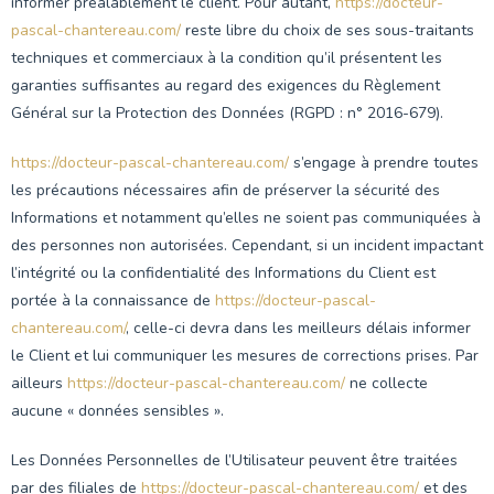
informer préalablement le client. Pour autant,
https://docteur-
pascal-chantereau.com/
reste libre du choix de ses sous-traitants
techniques et commerciaux à la condition qu’il présentent les
garanties suffisantes au regard des exigences du Règlement
Général sur la Protection des Données (RGPD : n° 2016-679).
https://docteur-pascal-chantereau.com/
s’engage à prendre toutes
les précautions nécessaires afin de préserver la sécurité des
Informations et notamment qu’elles ne soient pas communiquées à
des personnes non autorisées. Cependant, si un incident impactant
l’intégrité ou la confidentialité des Informations du Client est
portée à la connaissance de
https://docteur-pascal-
chantereau.com/
, celle-ci devra dans les meilleurs délais informer
le Client et lui communiquer les mesures de corrections prises. Par
ailleurs
https://docteur-pascal-chantereau.com/
ne collecte
aucune « données sensibles ».
Les Données Personnelles de l’Utilisateur peuvent être traitées
par des filiales de
https://docteur-pascal-chantereau.com/
et des