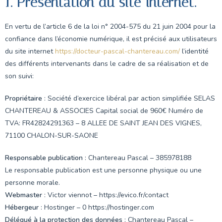
1. Présentation du site internet.
En vertu de l’article 6 de la loi n° 2004-575 du 21 juin 2004 pour la
confiance dans l’économie numérique, il est précisé aux utilisateurs
du site internet
https://docteur-pascal-chantereau.com/
l’identité
des différents intervenants dans le cadre de sa réalisation et de
son suivi:
Propriétaire
: Société d’exercice libéral par action simplifiée SELAS
CHANTEREAU & ASSOCIES Capital social de 960€ Numéro de
TVA: FR42824291363 – 8 ALLEE DE SAINT JEAN DES VIGNES,
71100 CHALON-SUR-SAONE
Responsable publication
: Chantereau Pascal – 385978188
Le responsable publication est une personne physique ou une
personne morale.
Webmaster
: Victor viennot – https://evico.fr/contact
Hébergeur
: Hostinger – 0 https://hostinger.com
Délégué à la protection des données
: Chantereau Pascal –