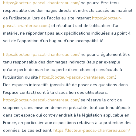
https://docteur-pascal-chantereau.com/
ne pourra être tenu
responsable des dommages directs et indirects causés au matériel
de l’utilisateur, lors de l’accès au site internet
https://docteur-
pascal-chantereau.com/
, et résultant soit de l’utilisation d’un
matériel ne répondant pas aux spécifications indiquées au point 4,
soit de l’apparition d’un bug ou d’une incompatibilité.
https://docteur-pascal-chantereau.com/
ne pourra également être
tenu responsable des dommages indirects (tels par exemple
qu’une perte de marché ou perte d’une chance) consécutifs à
l’utilisation du site
https://docteur-pascal-chantereau.com/
.
Des espaces interactifs (possibilité de poser des questions dans
l’espace contact) sont à la disposition des utilisateurs.
https://docteur-pascal-chantereau.com/
se réserve le droit de
supprimer, sans mise en demeure préalable, tout contenu déposé
dans cet espace qui contreviendrait à la législation applicable en
France, en particulier aux dispositions relatives à la protection des
données. Le cas échéant,
https://docteur-pascal-chantereau.com/