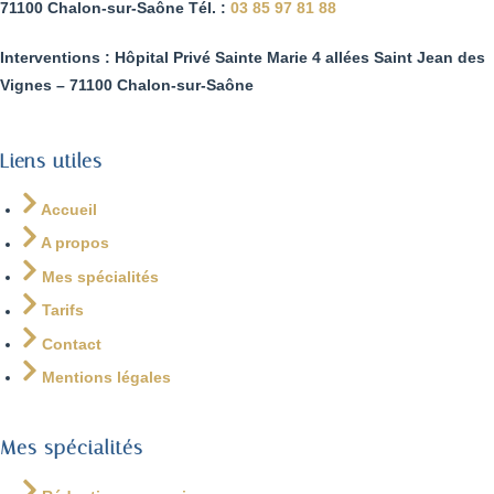
71100 Chalon-sur-Saône Tél. :
03 85 97 81 88
Interventions : Hôpital Privé Sainte Marie 4 allées Saint Jean des
Vignes – 71100 Chalon-sur-Saône
Liens utiles
Accueil
A propos
Mes spécialités
Tarifs
Contact
Mentions légales
Mes spécialités