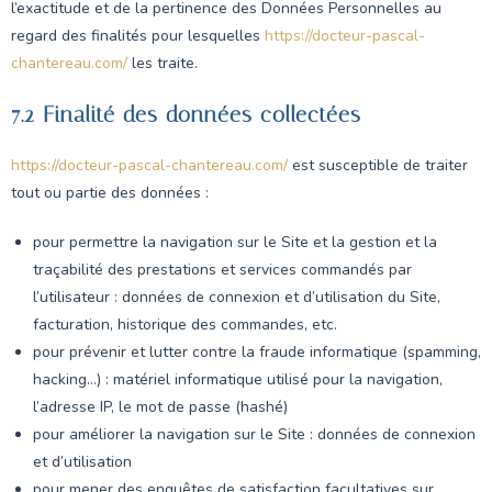
l’exactitude et de la pertinence des Données Personnelles au
regard des finalités pour lesquelles
https://docteur-pascal-
chantereau.com/
les traite.
7.2 Finalité des données collectées
https://docteur-pascal-chantereau.com/
est susceptible de traiter
tout ou partie des données :
pour permettre la navigation sur le Site et la gestion et la
traçabilité des prestations et services commandés par
l’utilisateur : données de connexion et d’utilisation du Site,
facturation, historique des commandes, etc.
pour prévenir et lutter contre la fraude informatique (spamming,
hacking…) : matériel informatique utilisé pour la navigation,
l’adresse IP, le mot de passe (hashé)
pour améliorer la navigation sur le Site : données de connexion
et d’utilisation
pour mener des enquêtes de satisfaction facultatives sur